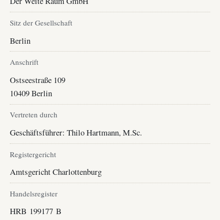
Der Weite Raum GmbH
Sitz der Gesellschaft
Berlin
Anschrift
Ostseestraße 109
10409 Berlin
Vertreten durch
Geschäftsführer: Thilo Hartmann, M.Sc.
Registergericht
Amtsgericht Charlottenburg
Handelsregister
HRB 199177 B