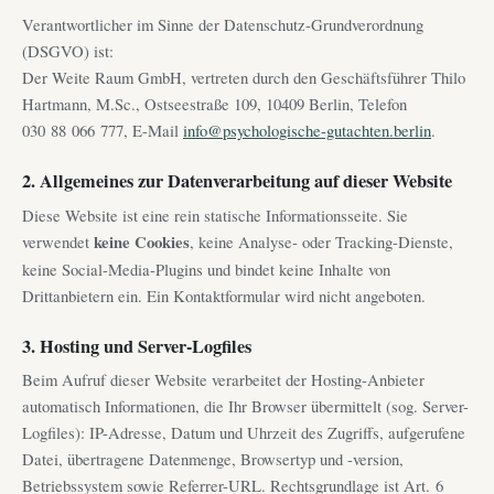
Verantwortlicher im Sinne der Datenschutz-Grundverordnung
(DSGVO) ist:
Der Weite Raum GmbH, vertreten durch den Geschäftsführer Thilo
Hartmann, M.Sc., Ostseestraße 109, 10409 Berlin, Telefon
030 88 066 777, E-Mail
info@psychologische-gutachten.berlin
.
2. Allgemeines zur Datenverarbeitung auf dieser Website
Diese Website ist eine rein statische Informationsseite. Sie
verwendet
keine Cookies
, keine Analyse- oder Tracking-Dienste,
keine Social-Media-Plugins und bindet keine Inhalte von
Drittanbietern ein. Ein Kontaktformular wird nicht angeboten.
3. Hosting und Server-Logfiles
Beim Aufruf dieser Website verarbeitet der Hosting-Anbieter
automatisch Informationen, die Ihr Browser übermittelt (sog. Server-
Logfiles): IP-Adresse, Datum und Uhrzeit des Zugriffs, aufgerufene
Datei, übertragene Datenmenge, Browsertyp und -version,
Betriebssystem sowie Referrer-URL. Rechtsgrundlage ist Art. 6