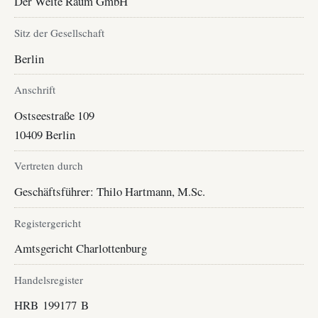
Der Weite Raum GmbH
Sitz der Gesellschaft
Berlin
Anschrift
Ostseestraße 109
10409 Berlin
Vertreten durch
Geschäftsführer: Thilo Hartmann, M.Sc.
Registergericht
Amtsgericht Charlottenburg
Handelsregister
HRB 199177 B