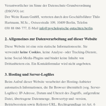
Verantwortlicher im Sinne der Datenschutz-Grundverordnung
(DSGVO) ist:
Der Weite Raum GmbH, vertreten durch den Geschäftsführer Thilo
Hartmann, M.Sc., Ostseestraße 109, 10409 Berlin, Telefon
030 88 066 777, E-Mail
info@psychologische-gutachten.berlin
.
2. Allgemeines zur Datenverarbeitung auf dieser Website
Diese Website ist eine rein statische Informationsseite. Sie
verwendet
keine Cookies
, keine Analyse- oder Tracking-Dienste,
keine Social-Media-Plugins und bindet keine Inhalte von
Drittanbietern ein. Ein Kontaktformular wird nicht angeboten.
3. Hosting und Server-Logfiles
Beim Aufruf dieser Website verarbeitet der Hosting-Anbieter
automatisch Informationen, die Ihr Browser übermittelt (sog. Server-
Logfiles): IP-Adresse, Datum und Uhrzeit des Zugriffs, aufgerufene
Datei, übertragene Datenmenge, Browsertyp und -version,
Betriebssystem sowie Referrer-URL. Rechtsgrundlage ist Art. 6