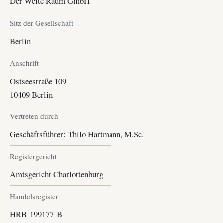
Der Weite Raum GmbH
Sitz der Gesellschaft
Berlin
Anschrift
Ostseestraße 109
10409 Berlin
Vertreten durch
Geschäftsführer: Thilo Hartmann, M.Sc.
Registergericht
Amtsgericht Charlottenburg
Handelsregister
HRB 199177 B