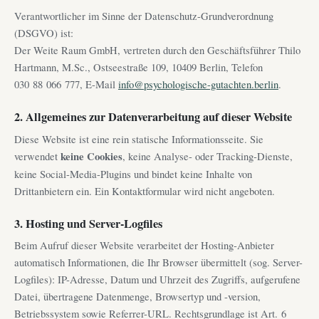
Verantwortlicher im Sinne der Datenschutz-Grundverordnung
(DSGVO) ist:
Der Weite Raum GmbH, vertreten durch den Geschäftsführer Thilo
Hartmann, M.Sc., Ostseestraße 109, 10409 Berlin, Telefon
030 88 066 777, E-Mail
info@psychologische-gutachten.berlin
.
2. Allgemeines zur Datenverarbeitung auf dieser Website
Diese Website ist eine rein statische Informationsseite. Sie
verwendet
keine Cookies
, keine Analyse- oder Tracking-Dienste,
keine Social-Media-Plugins und bindet keine Inhalte von
Drittanbietern ein. Ein Kontaktformular wird nicht angeboten.
3. Hosting und Server-Logfiles
Beim Aufruf dieser Website verarbeitet der Hosting-Anbieter
automatisch Informationen, die Ihr Browser übermittelt (sog. Server-
Logfiles): IP-Adresse, Datum und Uhrzeit des Zugriffs, aufgerufene
Datei, übertragene Datenmenge, Browsertyp und -version,
Betriebssystem sowie Referrer-URL. Rechtsgrundlage ist Art. 6