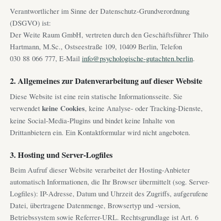
Verantwortlicher im Sinne der Datenschutz-Grundverordnung
(DSGVO) ist:
Der Weite Raum GmbH, vertreten durch den Geschäftsführer Thilo
Hartmann, M.Sc., Ostseestraße 109, 10409 Berlin, Telefon
030 88 066 777, E-Mail
info@psychologische-gutachten.berlin
.
2. Allgemeines zur Datenverarbeitung auf dieser Website
Diese Website ist eine rein statische Informationsseite. Sie
verwendet
keine Cookies
, keine Analyse- oder Tracking-Dienste,
keine Social-Media-Plugins und bindet keine Inhalte von
Drittanbietern ein. Ein Kontaktformular wird nicht angeboten.
3. Hosting und Server-Logfiles
Beim Aufruf dieser Website verarbeitet der Hosting-Anbieter
automatisch Informationen, die Ihr Browser übermittelt (sog. Server-
Logfiles): IP-Adresse, Datum und Uhrzeit des Zugriffs, aufgerufene
Datei, übertragene Datenmenge, Browsertyp und -version,
Betriebssystem sowie Referrer-URL. Rechtsgrundlage ist Art. 6