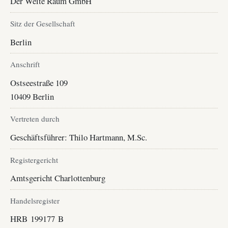
Der Weite Raum GmbH
Sitz der Gesellschaft
Berlin
Anschrift
Ostseestraße 109
10409 Berlin
Vertreten durch
Geschäftsführer: Thilo Hartmann, M.Sc.
Registergericht
Amtsgericht Charlottenburg
Handelsregister
HRB 199177 B