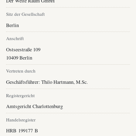
Der Weite Raum GmbH
Sitz der Gesellschaft
Berlin
Anschrift
Ostseestraße 109
10409 Berlin
Vertreten durch
Geschäftsführer: Thilo Hartmann, M.Sc.
Registergericht
Amtsgericht Charlottenburg
Handelsregister
HRB 199177 B