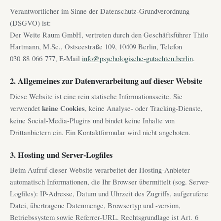
Verantwortlicher im Sinne der Datenschutz-Grundverordnung
(DSGVO) ist:
Der Weite Raum GmbH, vertreten durch den Geschäftsführer Thilo
Hartmann, M.Sc., Ostseestraße 109, 10409 Berlin, Telefon
030 88 066 777, E-Mail
info@psychologische-gutachten.berlin
.
2. Allgemeines zur Datenverarbeitung auf dieser Website
Diese Website ist eine rein statische Informationsseite. Sie
verwendet
keine Cookies
, keine Analyse- oder Tracking-Dienste,
keine Social-Media-Plugins und bindet keine Inhalte von
Drittanbietern ein. Ein Kontaktformular wird nicht angeboten.
3. Hosting und Server-Logfiles
Beim Aufruf dieser Website verarbeitet der Hosting-Anbieter
automatisch Informationen, die Ihr Browser übermittelt (sog. Server-
Logfiles): IP-Adresse, Datum und Uhrzeit des Zugriffs, aufgerufene
Datei, übertragene Datenmenge, Browsertyp und -version,
Betriebssystem sowie Referrer-URL. Rechtsgrundlage ist Art. 6