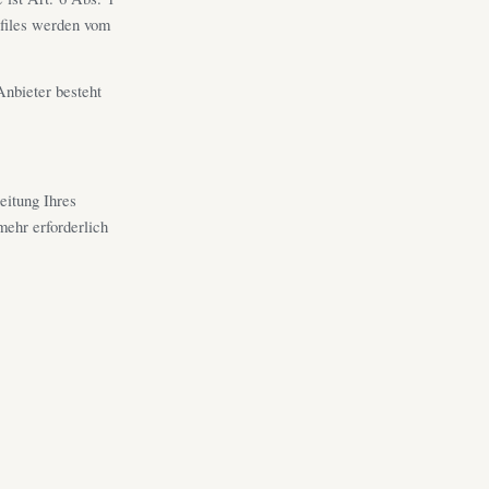
gfiles werden vom
nbieter besteht
eitung Ihres
mehr erforderlich