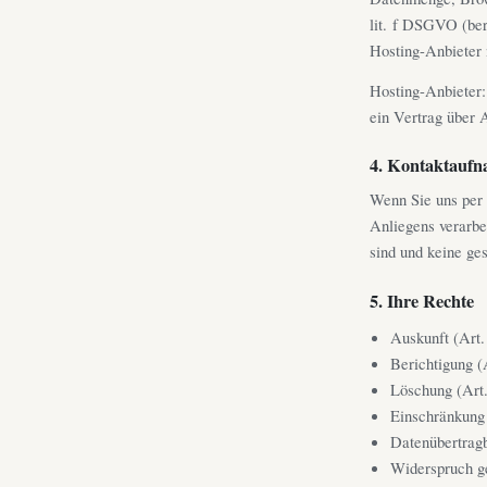
lit. f DSGVO (ber
Hosting-Anbieter 
Hosting-Anbieter:
ein Vertrag über
4. Kontaktauf
Wenn Sie uns per 
Anliegens verarbei
sind und keine ge
5. Ihre Rechte
Auskunft (Ar
Berichtigung 
Löschung (Ar
Einschränkung
Datenübertrag
Widerspruch g