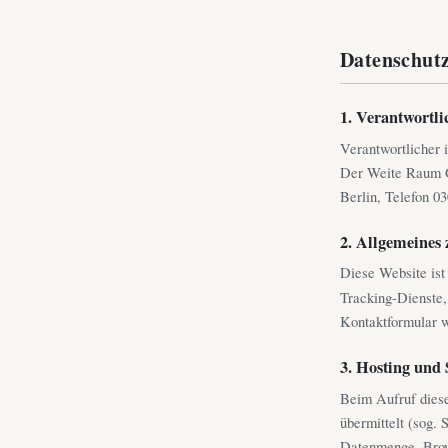
Datenschut
1. Verantwortli
Verantwortlicher
Der Weite Raum G
Berlin, Telefon 0
2. Allgemeines 
Diese Website ist 
Tracking-Dienste, 
Kontaktformular w
3. Hosting und 
Beim Aufruf diese
übermittelt (sog. 
Datenmenge, Brows