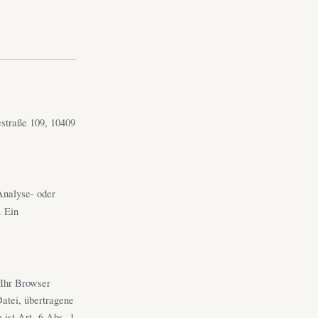
straße 109, 10409
Analyse- oder
. Ein
 Ihr Browser
Datei, übertragene
ist Art. 6 Abs. 1