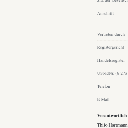
Sitz der Gesellsc
Anschrift
Vertreten durch
Registergericht
Handelsregister
USt-IdNr. (§ 27a
Telefon
E-Mail
Verantwortlich 
Thilo Hartmann,