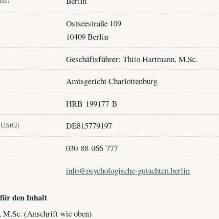
haft
Berlin
Ostseestraße 109
10409 Berlin
Geschäftsführer: Thilo Hartmann, M.Sc.
Amtsgericht Charlottenburg
HRB 199177 B
 UStG)
DE815779197
030 88 066 777
info@psychologische-gutachten.berlin
für den Inhalt
 M.Sc. (Anschrift wie oben)