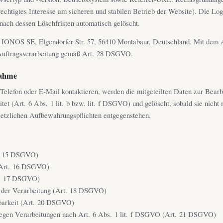
echtigtes Interesse am sicheren und stabilen Betrieb der Website). Die Lo
nach dessen Löschfristen automatisch gelöscht.
 IONOS SE, Elgendorfer Str. 57, 56410 Montabaur, Deutschland. Mit dem A
 Auftragsverarbeitung gemäß Art. 28 DSGVO.
nahme
Telefon oder E-Mail kontaktieren, werden die mitgeteilten Daten zur Bearb
tet (Art. 6 Abs. 1 lit. b bzw. lit. f DSGVO) und gelöscht, sobald sie nicht 
setzlichen Aufbewahrungspflichten entgegenstehen.
t. 15 DSGVO)
(Art. 16 DSGVO)
t. 17 DSGVO)
 der Verarbeitung (Art. 18 DSGVO)
barkeit (Art. 20 DSGVO)
egen Verarbeitungen nach Art. 6 Abs. 1 lit. f DSGVO (Art. 21 DSGVO)