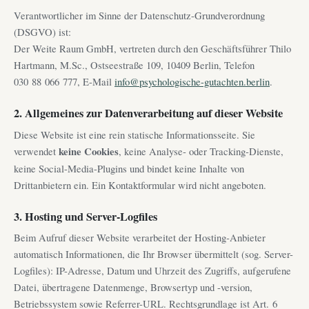
Verantwortlicher im Sinne der Datenschutz-Grundverordnung
(DSGVO) ist:
Der Weite Raum GmbH, vertreten durch den Geschäftsführer Thilo
Hartmann, M.Sc., Ostseestraße 109, 10409 Berlin, Telefon
030 88 066 777, E-Mail
info@psychologische-gutachten.berlin
.
2. Allgemeines zur Datenverarbeitung auf dieser Website
Diese Website ist eine rein statische Informationsseite. Sie
verwendet
keine Cookies
, keine Analyse- oder Tracking-Dienste,
keine Social-Media-Plugins und bindet keine Inhalte von
Drittanbietern ein. Ein Kontaktformular wird nicht angeboten.
3. Hosting und Server-Logfiles
Beim Aufruf dieser Website verarbeitet der Hosting-Anbieter
automatisch Informationen, die Ihr Browser übermittelt (sog. Server-
Logfiles): IP-Adresse, Datum und Uhrzeit des Zugriffs, aufgerufene
Datei, übertragene Datenmenge, Browsertyp und -version,
Betriebssystem sowie Referrer-URL. Rechtsgrundlage ist Art. 6