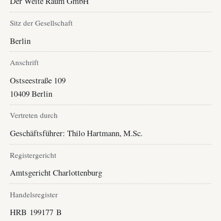
Der Weite Raum GmbH
Sitz der Gesellschaft
Berlin
Anschrift
Ostseestraße 109
10409 Berlin
Vertreten durch
Geschäftsführer: Thilo Hartmann, M.Sc.
Registergericht
Amtsgericht Charlottenburg
Handelsregister
HRB 199177 B