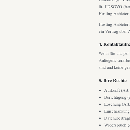
lit. f DSGVO (ber
Hosting-Anbieter 
Hosting-Anbieter:
ein Vertrag über
4. Kontaktauf
Wenn Sie uns per 
Anliegens verarbei
sind und keine ge
5. Ihre Rechte
Auskunft (Ar
Berichtigung 
Löschung (Ar
Einschränkung
Datenübertrag
Widerspruch g