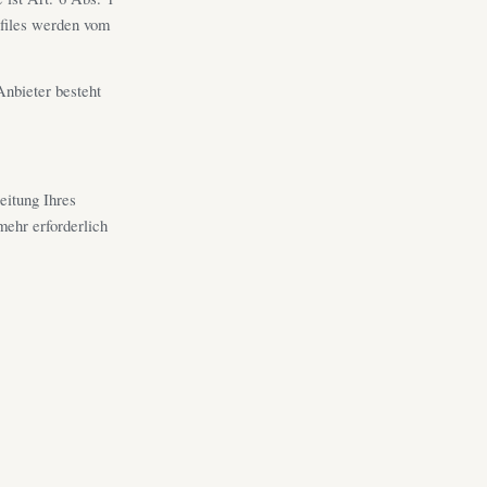
gfiles werden vom
nbieter besteht
eitung Ihres
mehr erforderlich