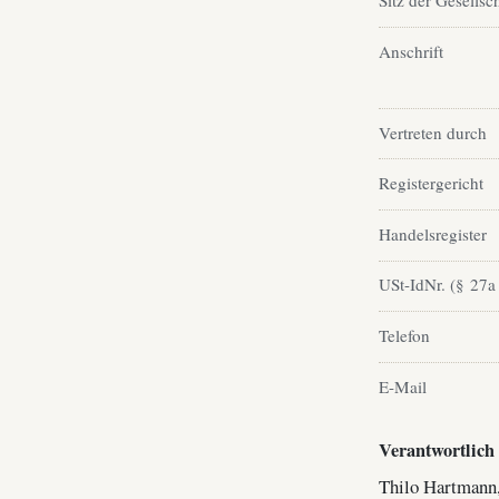
Sitz der Gesellsc
Anschrift
Vertreten durch
Registergericht
Handelsregister
USt-IdNr. (§ 27a
Telefon
E-Mail
Verantwortlich 
Thilo Hartmann,