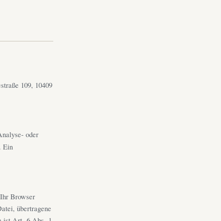
straße 109, 10409
Analyse- oder
. Ein
 Ihr Browser
Datei, übertragene
ist Art. 6 Abs. 1