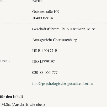
haft
Berlin
Ostseestraße 109
10409 Berlin
Geschäftsführer: Thilo Hartmann, M.Sc.
Amtsgericht Charlottenburg
HRB 199177 B
 UStG)
DE815779197
030 88 066 777
info@psychologische-gutachten.berlin
für den Inhalt
 M.Sc. (Anschrift wie oben)