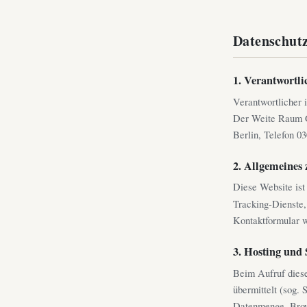
Datenschut
1. Verantwortli
Verantwortlicher
Der Weite Raum G
Berlin, Telefon 0
2. Allgemeines 
Diese Website ist 
Tracking-Dienste, 
Kontaktformular w
3. Hosting und 
Beim Aufruf diese
übermittelt (sog. 
Datenmenge, Brows