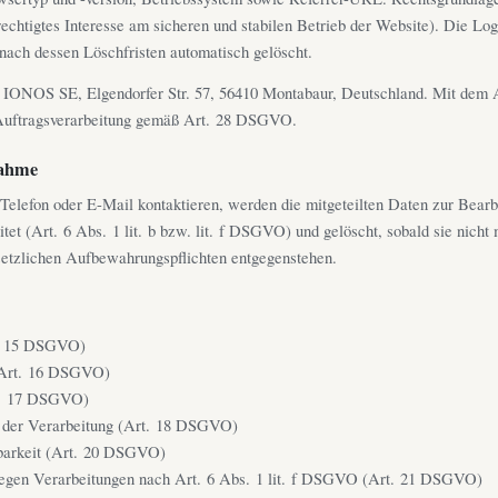
echtigtes Interesse am sicheren und stabilen Betrieb der Website). Die Lo
nach dessen Löschfristen automatisch gelöscht.
 IONOS SE, Elgendorfer Str. 57, 56410 Montabaur, Deutschland. Mit dem A
 Auftragsverarbeitung gemäß Art. 28 DSGVO.
nahme
Telefon oder E-Mail kontaktieren, werden die mitgeteilten Daten zur Bearb
tet (Art. 6 Abs. 1 lit. b bzw. lit. f DSGVO) und gelöscht, sobald sie nicht 
setzlichen Aufbewahrungspflichten entgegenstehen.
t. 15 DSGVO)
(Art. 16 DSGVO)
t. 17 DSGVO)
 der Verarbeitung (Art. 18 DSGVO)
barkeit (Art. 20 DSGVO)
egen Verarbeitungen nach Art. 6 Abs. 1 lit. f DSGVO (Art. 21 DSGVO)