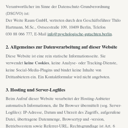
Verantwortlicher im Sinne der Datenschutz-Grundverordnung
(DSGVO) ist:
Der Weite Raum GmbH, vertreten durch den Geschäftsführer Thilo
Hartmann, M.Sc., Ostseestraße 109, 10409 Berlin, Telefon
030 88 066 777, E-Mail
info@psychologische-gutachten.berlin
.
2. Allgemeines zur Datenverarbeitung auf dieser Website
Diese Website ist eine rein statische Informationsseite. Sie
verwendet
keine Cookies
, keine Analyse- oder Tracking-Dienste,
keine Social-Media-Plugins und bindet keine Inhalte von
Drittanbietern ein. Ein Kontaktformular wird nicht angeboten.
3. Hosting und Server-Logfiles
Beim Aufruf dieser Website verarbeitet der Hosting-Anbieter
automatisch Informationen, die Ihr Browser übermittelt (sog. Server-
Logfiles): IP-Adresse, Datum und Uhrzeit des Zugriffs, aufgerufene
Datei, übertragene Datenmenge, Browsertyp und -version,
Betriebssystem sowie Referrer-URL. Rechtsgrundlage ist Art. 6