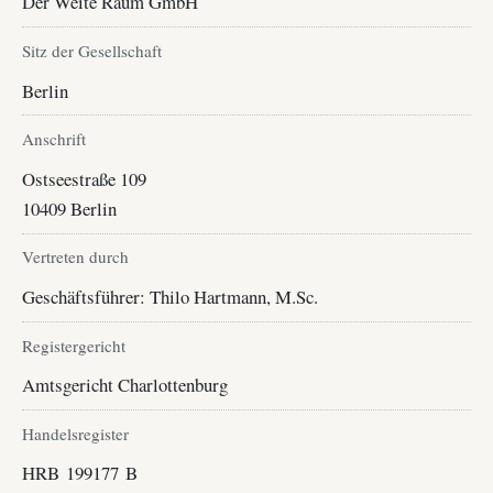
Der Weite Raum GmbH
Sitz der Gesellschaft
Berlin
Anschrift
Ostseestraße 109
10409 Berlin
Vertreten durch
Geschäftsführer: Thilo Hartmann, M.Sc.
Registergericht
Amtsgericht Charlottenburg
Handelsregister
HRB 199177 B