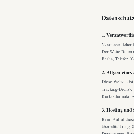
Datenschut
1. Verantwortli
Verantwortlicher
Der Weite Raum G
Berlin, Telefon 0
2. Allgemeines 
Diese Website ist 
Tracking-Dienste, 
Kontaktformular w
3. Hosting und 
Beim Aufruf diese
übermittelt (sog. 
Datenmenge, Brows