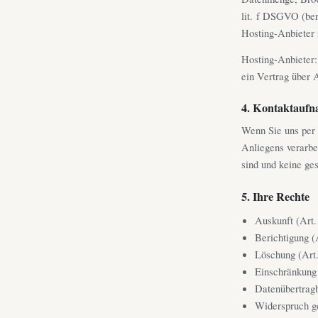
lit. f DSGVO (ber
Hosting-Anbieter 
Hosting-Anbieter:
ein Vertrag über
4. Kontaktauf
Wenn Sie uns per 
Anliegens verarbei
sind und keine ge
5. Ihre Rechte
Auskunft (Ar
Berichtigung 
Löschung (Ar
Einschränkung
Datenübertrag
Widerspruch g