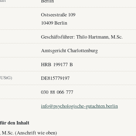
haft
Berlin
Ostseestraße 109
10409 Berlin
Geschäftsführer: Thilo Hartmann, M.Sc.
Amtsgericht Charlottenburg
HRB 199177 B
 UStG)
DE815779197
030 88 066 777
info@psychologische-gutachten.berlin
für den Inhalt
 M.Sc. (Anschrift wie oben)