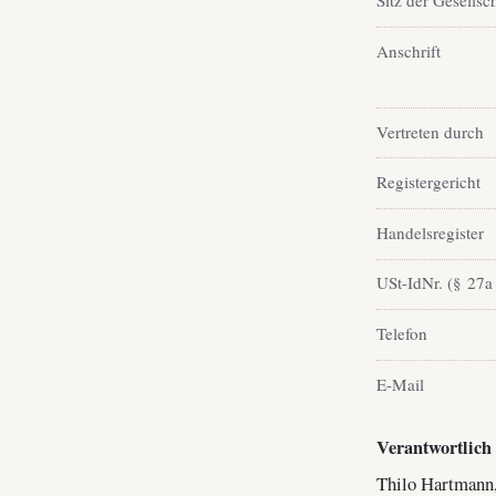
Sitz der Gesellsc
Anschrift
Vertreten durch
Registergericht
Handelsregister
USt-IdNr. (§ 27a
Telefon
E-Mail
Verantwortlich 
Thilo Hartmann,