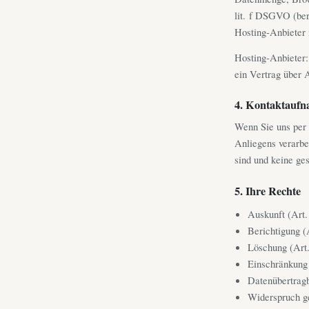
lit. f DSGVO (ber
Hosting-Anbieter 
Hosting-Anbieter:
ein Vertrag über
4. Kontaktauf
Wenn Sie uns per 
Anliegens verarbei
sind und keine ge
5. Ihre Rechte
Auskunft (Ar
Berichtigung 
Löschung (Ar
Einschränkung
Datenübertrag
Widerspruch g