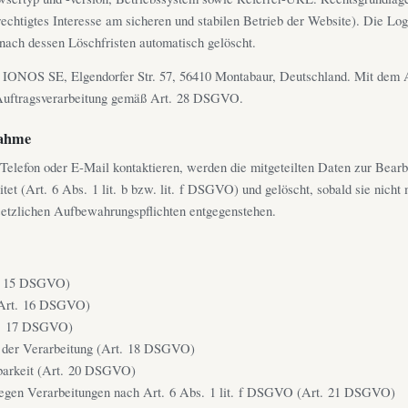
echtigtes Interesse am sicheren und stabilen Betrieb der Website). Die Lo
nach dessen Löschfristen automatisch gelöscht.
 IONOS SE, Elgendorfer Str. 57, 56410 Montabaur, Deutschland. Mit dem A
 Auftragsverarbeitung gemäß Art. 28 DSGVO.
nahme
Telefon oder E-Mail kontaktieren, werden die mitgeteilten Daten zur Bearb
tet (Art. 6 Abs. 1 lit. b bzw. lit. f DSGVO) und gelöscht, sobald sie nicht 
setzlichen Aufbewahrungspflichten entgegenstehen.
t. 15 DSGVO)
(Art. 16 DSGVO)
t. 17 DSGVO)
 der Verarbeitung (Art. 18 DSGVO)
barkeit (Art. 20 DSGVO)
egen Verarbeitungen nach Art. 6 Abs. 1 lit. f DSGVO (Art. 21 DSGVO)