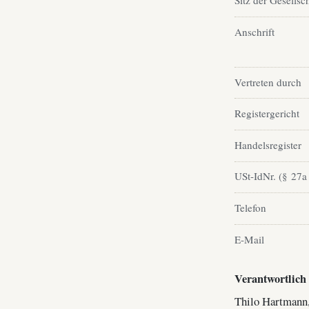
Sitz der Gesellsc
Anschrift
Vertreten durch
Registergericht
Handelsregister
USt-IdNr. (§ 27a
Telefon
E-Mail
Verantwortlich 
Thilo Hartmann,