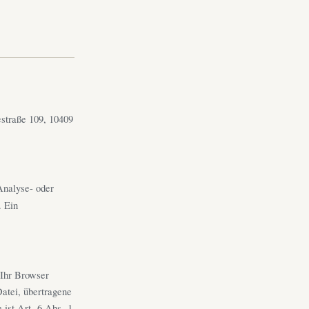
straße 109, 10409
Analyse- oder
. Ein
 Ihr Browser
Datei, übertragene
ist Art. 6 Abs. 1