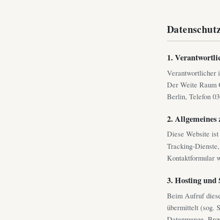
Datenschut
1. Verantwortli
Verantwortlicher
Der Weite Raum G
Berlin, Telefon 0
2. Allgemeines 
Diese Website ist 
Tracking-Dienste, 
Kontaktformular w
3. Hosting und 
Beim Aufruf diese
übermittelt (sog. 
Datenmenge, Brows