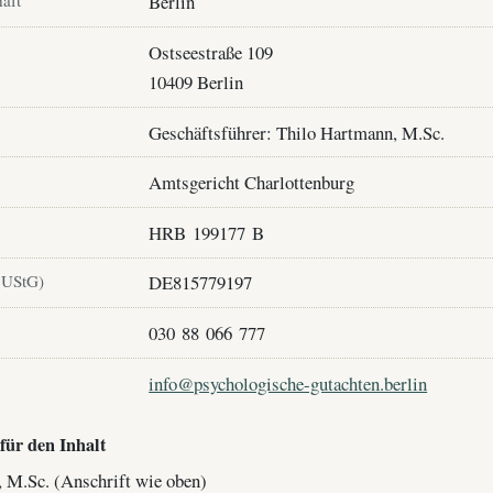
haft
Berlin
Ostseestraße 109
10409 Berlin
Geschäftsführer: Thilo Hartmann, M.Sc.
Amtsgericht Charlottenburg
HRB 199177 B
 UStG)
DE815779197
030 88 066 777
info@psychologische-gutachten.berlin
für den Inhalt
 M.Sc. (Anschrift wie oben)