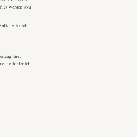
gfiles werden vom
nbieter besteht
eitung Ihres
mehr erforderlich